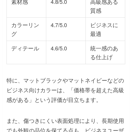
素材感
4.8/5.0
高級感ある
質感
カラーリン
4.7/5.0
ビジネスに
グ
最適
ディテール
4.6/5.0
統一感のあ
る仕上げ
特に、マットブラックやマットネイビーなどの
ビジネス向けカラーは、「価格帯を超えた高級
感がある」という評価が目立ちます。
また、傷つきにくい表面処理により、長期使用
でも外観の品位を保てる点も、ビジネスユーザ