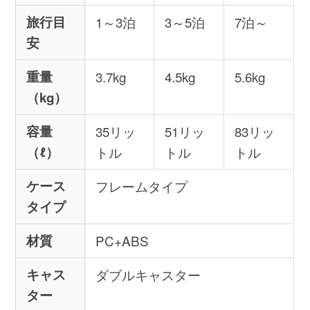
旅行目
1～3泊
3～5泊
7泊～
安
重量
3.7kg
4.5kg
5.6kg
（kg）
容量
35リッ
51リッ
83リッ
（ℓ）
トル
トル
トル
ケース
フレームタイプ
タイプ
材質
PC+ABS
キャス
ダブルキャスター
ター