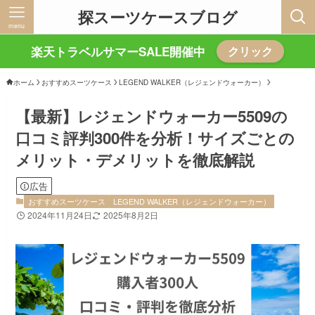
探スーツケースブログ
menu
楽天トラベルサマーSALE開催中
クリック
ホーム
おすすめスーツケース
LEGEND WALKER（レジェンドウォーカー）
【最新】レジェンドウォーカー5509の
口コミ評判300件を分析！サイズごとの
メリット・デメリットを徹底解説
広告
おすすめスーツケース
LEGEND WALKER（レジェンドウォーカー）
2024年11月24日
2025年8月2日