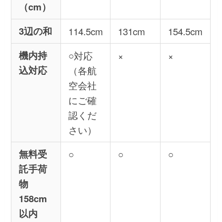
（cm）
3辺の和
114.5cm
131cm
154.5cm
機内持
○対応
×
×
込対応
（各航
空会社
にご確
認くだ
さい）
無料受
○
○
○
託手荷
物
158cm
以内