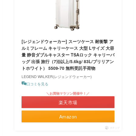
[レジェンドウォーカー] スーツケース 耐衝撃 ア
ルミフレーム キャリーケース 大型 Lサイズ 大容
量 静音ダブルキャスター TSAロック キャリーバ
ッグ 出張 旅行（7泊以上/5.6kg/ 83L/ブリリアン
トホワイト） 5509-70 無料受託手荷物
LEGEND WALKER(レジェンドウォーカー)
口コミを見る
＼お買物マラソン開催中！／
楽天市場
Amazon
ポチップ