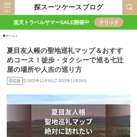
探スーツケースブログ
menu
楽天トラベルサマーSALE開催中
クリック
ホーム
夏目友人帳の聖地巡礼マップ＆おすす
めコース！徒歩・タクシーで巡る七辻
屋の場所や人吉の巡り方
広告
2025年11月9日
2025年11月26日