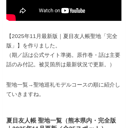
【2025年11月最新版｜夏目友人帳聖地「完全
版」】を作りました。
（期／話は公式サイト準拠。原作巻・話は主要
話のみ付記。被災箇所は最新状況で更新。）
聖地一覧→聖地巡礼モデルコースの順に紹介し
ていきますね。
夏目友人帳 聖地一覧（熊本県内・完全版