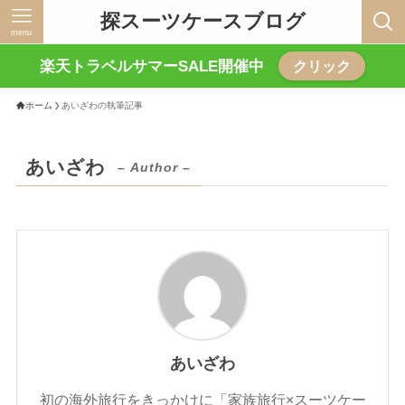
探スーツケースブログ
menu
楽天トラベルサマーSALE開催中
クリック
ホーム
あいざわの執筆記事
あいざわ
– Author –
あいざわ
初の海外旅行をきっかけに「家族旅行×スーツケー