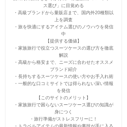
ス選び」に目覚める
・高級ブランドから量販店まで、国内外20種類以
上を調査
・旅を快適にするアイテム選びのノウハウを発信
中
【提供する価値】
・家族旅行で役立つスーツケースの選び方を徹底
解説
・高級から格安まで、ニーズに合わせたオススメ
ブランド紹介
・長持ちするスーツケースの使い方やお手入れ術
・一般的な口コミサイトでは得られない深い情報
を発信
【このサイトのメリット】
・家族旅行で困らないスーツケース選びの知識が
身につく
・旅行準備がストレスフリーに！
・トラベルアイテムの最新情報や裏技が手に入る