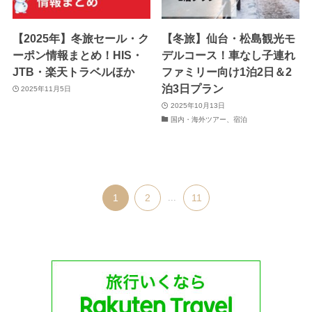
【2025年】冬旅セール・ク
【冬旅】仙台・松島観光モ
ーポン情報まとめ！HIS・
デルコース！車なし子連れ
JTB・楽天トラベルほか
ファミリー向け1泊2日＆2
泊3日プラン
2025年11月5日
2025年10月13日
国内・海外ツアー、宿泊
1
2
...
11