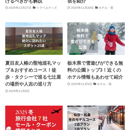
けるべきかも解説
宿を紹介
2025年12月27日
トラベルグッズ
2025年11月29日
ホテル・宿
夏目友人帳の聖地巡礼マッ
栃木県で雪遊びができる無
プ＆おすすめコース！徒
料の公園トップ3！近くの
歩・タクシーで巡る七辻屋
ホテル情報もあわせて紹介
の場所や人吉の巡り方
2025年11月5日
ホテル・宿
2025年11月9日